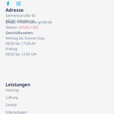
Adresse
Siemensstraße 45
48341 Altenberge
Email:
info@fraune-gmbh.de
Telefon:
02505/1392
Geschäftszeiten:
Montag bis Donnerstag:
08:00 bis 17:00Uhr
Freitag:
08:00 bis 13:00 Uhr
Leistungen
Heizung
Lüftung
Sanitär
Solaranlagen